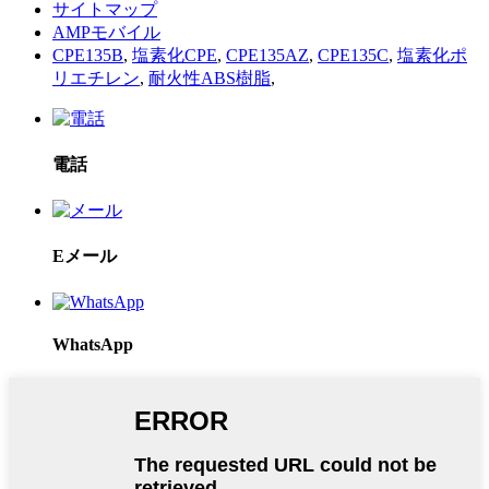
サイトマップ
AMPモバイル
CPE135B
,
塩素化CPE
,
CPE135AZ
,
CPE135C
,
塩素化ポ
リエチレン
,
耐火性ABS樹脂
,
電話
Eメール
WhatsApp