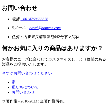
お問い合わせ
電話:
+8614768666676
Eメール：
davei@bontecn.com
住所：山東省長楽県県道002号東上団駅
何かお気に入りの商品はありますか？
お客様のニーズに合わせてカスタマイズし、より価値のある
製品をご提供いたします。
今すぐお問い合わせください
家
私たちについて
お問い合わせ
© 著作権 - 2010-2023 : 全著作権所有。