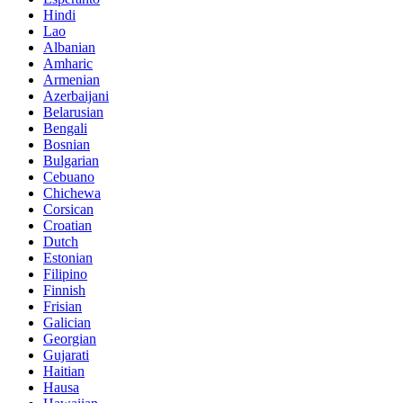
Hindi
Lao
Albanian
Amharic
Armenian
Azerbaijani
Belarusian
Bengali
Bosnian
Bulgarian
Cebuano
Chichewa
Corsican
Croatian
Dutch
Estonian
Filipino
Finnish
Frisian
Galician
Georgian
Gujarati
Haitian
Hausa