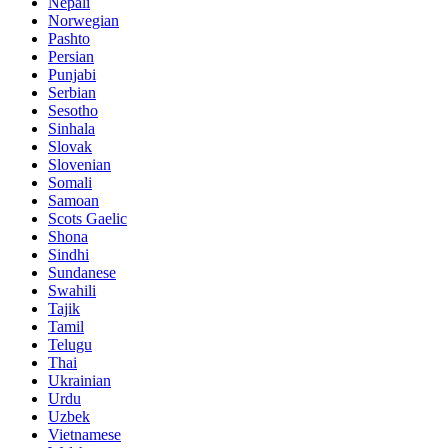
Nepali
Norwegian
Pashto
Persian
Punjabi
Serbian
Sesotho
Sinhala
Slovak
Slovenian
Somali
Samoan
Scots Gaelic
Shona
Sindhi
Sundanese
Swahili
Tajik
Tamil
Telugu
Thai
Ukrainian
Urdu
Uzbek
Vietnamese