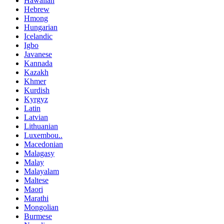
Hawaiian
Hebrew
Hmong
Hungarian
Icelandic
Igbo
Javanese
Kannada
Kazakh
Khmer
Kurdish
Kyrgyz
Latin
Latvian
Lithuanian
Luxembou..
Macedonian
Malagasy
Malay
Malayalam
Maltese
Maori
Marathi
Mongolian
Burmese