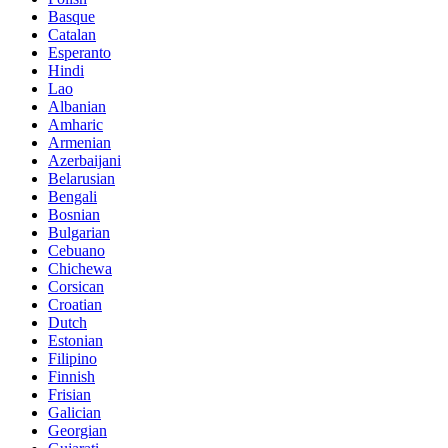
Basque
Catalan
Esperanto
Hindi
Lao
Albanian
Amharic
Armenian
Azerbaijani
Belarusian
Bengali
Bosnian
Bulgarian
Cebuano
Chichewa
Corsican
Croatian
Dutch
Estonian
Filipino
Finnish
Frisian
Galician
Georgian