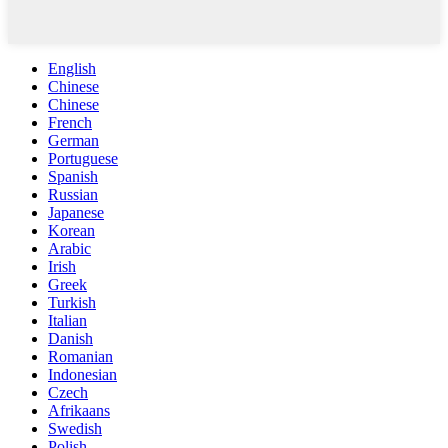
English
Chinese
Chinese
French
German
Portuguese
Spanish
Russian
Japanese
Korean
Arabic
Irish
Greek
Turkish
Italian
Danish
Romanian
Indonesian
Czech
Afrikaans
Swedish
Polish