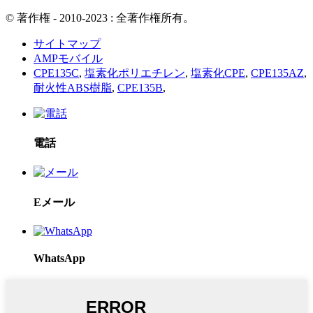
© 著作権 - 2010-2023 : 全著作権所有。
サイトマップ
AMPモバイル
CPE135C
,
塩素化ポリエチレン
,
塩素化CPE
,
CPE135AZ
,
耐火性ABS樹脂
,
CPE135B
,
電話
Eメール
WhatsApp