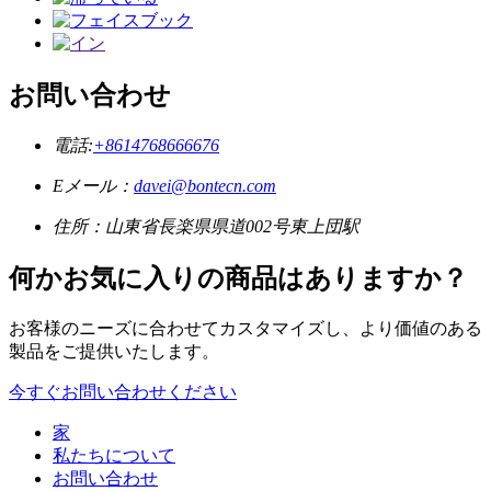
お問い合わせ
電話:
+8614768666676
Eメール：
davei@bontecn.com
住所：山東省長楽県県道002号東上団駅
何かお気に入りの商品はありますか？
お客様のニーズに合わせてカスタマイズし、より価値のある
製品をご提供いたします。
今すぐお問い合わせください
家
私たちについて
お問い合わせ