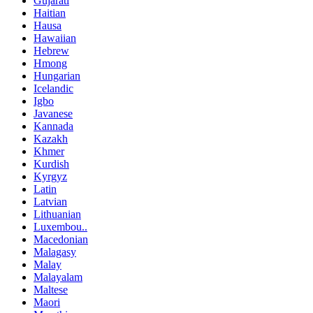
Gujarati
Haitian
Hausa
Hawaiian
Hebrew
Hmong
Hungarian
Icelandic
Igbo
Javanese
Kannada
Kazakh
Khmer
Kurdish
Kyrgyz
Latin
Latvian
Lithuanian
Luxembou..
Macedonian
Malagasy
Malay
Malayalam
Maltese
Maori